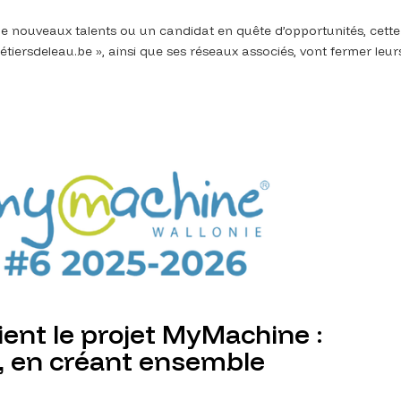
e nouveaux talents ou un candidat en quête d’opportunités, cette
smétiersdeleau.be », ainsi que ses réseaux associés, vont fermer leur
ient le projet MyMachine :
 en créant ensemble