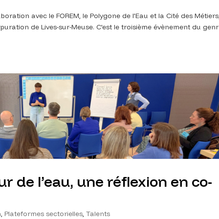
aboration avec le FOREM, le Polygone de l’Eau et la Cité des Métiers
’épuration de Lives-sur-Meuse. C’est le troisième évènement du gen
ur de l’eau, une réflexion en co-
n
,
Plateformes sectorielles
,
Talents