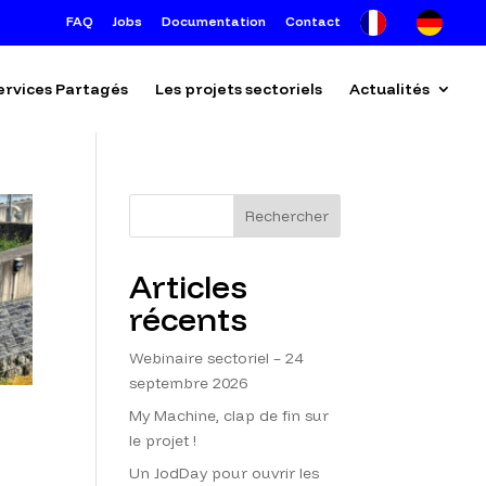
FAQ
Jobs
Documentation
Contact
ervices Partagés
Les projets sectoriels
Actualités
Rechercher
Articles
récents
Webinaire sectoriel – 24
septembre 2026
My Machine, clap de fin sur
le projet !
Un JodDay pour ouvrir les