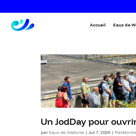
Accueil
Eaux de W
Un JodDay pour ouvrir
par
Eaux de Wallonie
|
Juil 7, 2026
|
Plateforme