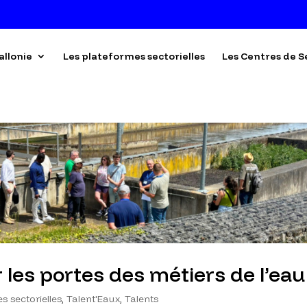
allonie
Les plateformes sectorielles
Les Centres de S
 les portes des métiers de l’eau
s sectorielles
,
Talent'Eaux
,
Talents