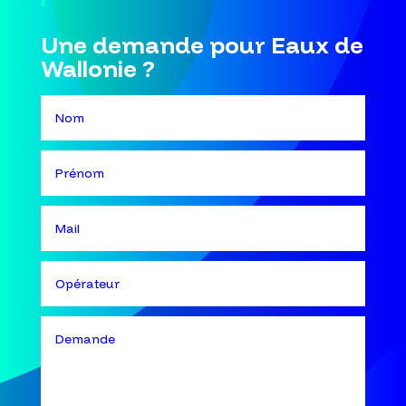
Une demande pour Eaux de
Wallonie ?