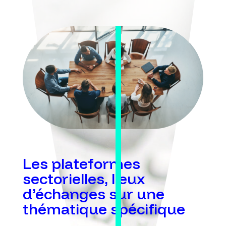
Les plateformes
sectorielles, lieux
d’échanges sur une
thématique spécifique