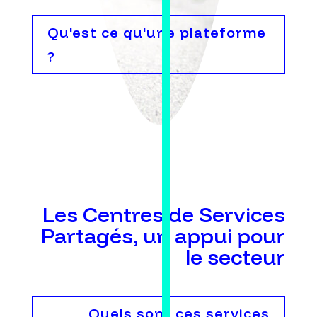
Qu'est ce qu'une plateforme
?
Les Centres de Services
Partagés, un appui pour
le secteur
Quels sont ces services